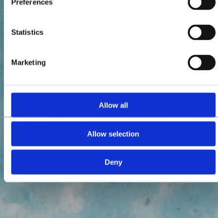
Preferences
Statistics
Marketing
Allow all
Allow selection
Deny