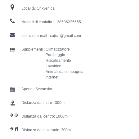
Località:
Crikvenica
Numeri di contatto :
+38596225555
Indirizzo e-mail :
cujic.r@gmail.com
Supplementi :
Climatizzatore
Parcheggio
Riscaldamento
Lavatrice
Animali da compagnia
Internet
Aperto :
Sezonsko
Distanza dal mare :
300
Distanza dal centro:
1000
Distanza dal ristorante:
300