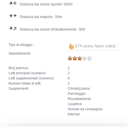
Distanza dai servizi sportivi:
500
Distanza dal negozio :
50
Distanza dai servizi d'intrattenimento :
800
Tipo di alloggio :
574 users have voted.
Appartamento
Broj jedinica:
1
Letti principali (numero):
2
Letti supplementari (numero):
0
Numero totale di letti:
2
Supplementi:
Climatizzatore
Parcheggio
Riscaldamento
Lavatrice
Animali da compagnia
Internet