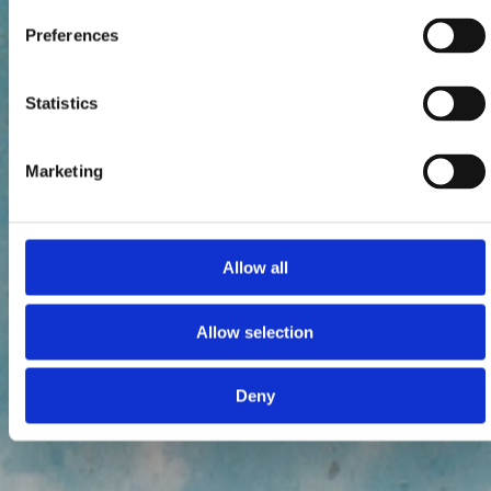
Preferences
Statistics
Marketing
Allow all
Allow selection
Deny