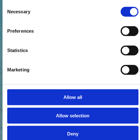
Consent
Necessary
Selection
Preferences
Statistics
Marketing
Allow all
Allow selection
Deny