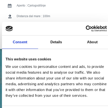
Aperto :
Cjelogodišnje
Distanza dal mare :
100
Distanza dal centro:
1500
115 users have voted.
Consent
Details
About
This website uses cookies
We use cookies to personalise content and ads, to provide
social media features and to analyse our traffic. We also
share information about your use of our site with our social
media, advertising and analytics partners who may combine
it with other information that you’ve provided to them or that
they’ve collected from your use of their services.