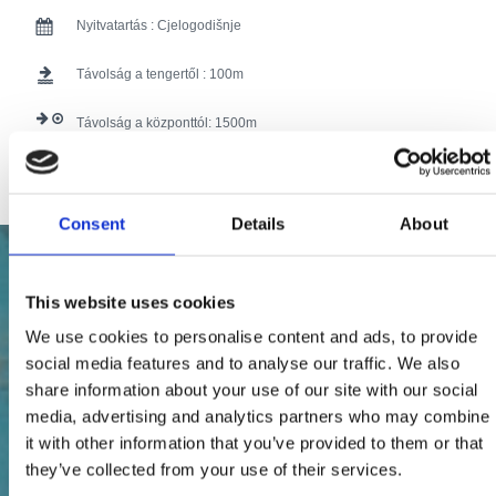
Nyitvatartás :
Cjelogodišnje
Távolság a tengertől :
100
Távolság a központtól:
1500
71 users have voted.
Consent
Details
About
This website uses cookies
We use cookies to personalise content and ads, to provide
social media features and to analyse our traffic. We also
share information about your use of our site with our social
media, advertising and analytics partners who may combine
it with other information that you’ve provided to them or that
they’ve collected from your use of their services.