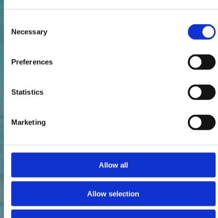
Consent
Necessary
Selection
Preferences
Statistics
Marketing
Allow all
Allow selection