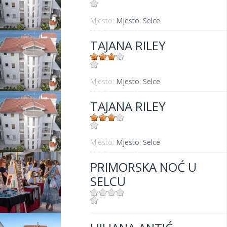
Mjesto:
Mjesto: Selce
Udaljenost od mora:
80 m
TAJANA RILEY
Mjesto:
Mjesto: Selce
Udaljenost od mora:
80 m
TAJANA RILEY
Mjesto:
Mjesto: Selce
Udaljenost od mora:
80 m
PRIMORSKA NOĆ U
SELCU
Mjesto:
Mjesto: Selce