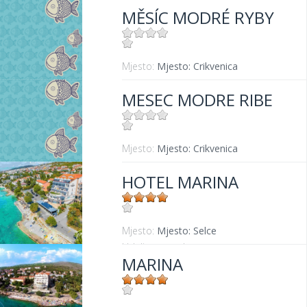
MĚSÍC MODRÉ RYBY
Mjesto:
Mjesto: Crikvenica
MESEC MODRE RIBE
Mjesto:
Mjesto: Crikvenica
HOTEL MARINA
Mjesto:
Mjesto: Selce
Udaljenost od mora:
20 m
MARINA