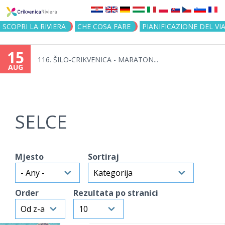
Jump to navigation
SCOPRI LA RIVIERA
CHE COSA FARE
PIANIFICAZIONE DEL VI
15
116. ŠILO-CRIKVENICA - MARATON...
AUG
SELCE
Mjesto
Sortiraj
Order
Rezultata po stranici