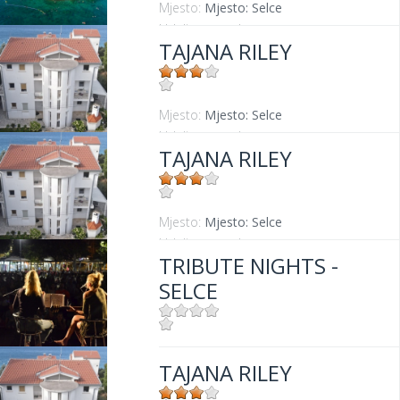
Mjesto:
Mjesto: Selce
Udaljenost od mora:
20 m m
TAJANA RILEY
Mjesto:
Mjesto: Selce
Udaljenost od mora:
80 m
TAJANA RILEY
Mjesto:
Mjesto: Selce
Udaljenost od mora:
80 m
TRIBUTE NIGHTS -
SELCE
Mjesto:
Mjesto: Selce
TAJANA RILEY