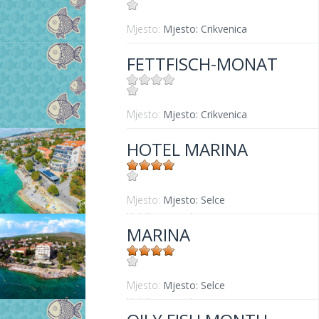
Mjesto:
Mjesto: Crikvenica
FETTFISCH-MONAT
Mjesto:
Mjesto: Crikvenica
HOTEL MARINA
Mjesto:
Mjesto: Selce
Udaljenost od mora:
20 m
MARINA
Mjesto:
Mjesto: Selce
Udaljenost od mora:
20 m m