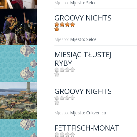
Mjesto:
Mjesto: Selce
GROOVY NIGHTS
Mjesto:
Mjesto: Selce
MIESIĄC TŁUSTEJ
RYBY
Mjesto:
Mjesto: Crikvenica
GROOVY NIGHTS
Mjesto:
Mjesto: Crikvenica
FETTFISCH-MONAT