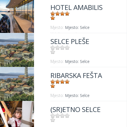
HOTEL AMABILIS
Mjesto:
Mjesto: Selce
Udaljenost od mora:
0 m
SELCE PLEŠE
Mjesto:
Mjesto: Selce
RIBARSKA FEŠTA
Mjesto:
Mjesto: Selce
(SR)ETNO SELCE