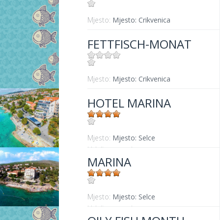
Mjesto:
Mjesto: Crikvenica
FETTFISCH-MONAT
Mjesto:
Mjesto: Crikvenica
HOTEL MARINA
Mjesto:
Mjesto: Selce
Udaljenost od mora:
20 m
MARINA
Mjesto:
Mjesto: Selce
Udaljenost od mora:
20 m m