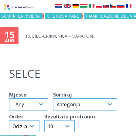
Jump to navigation
SCOPRI LA RIVIERA
CHE COSA FARE
PIANIFICAZIONE DEL VI
15
116. ŠILO-CRIKVENICA - MARATON...
AUG
SELCE
Mjesto
Sortiraj
Order
Rezultata po stranici