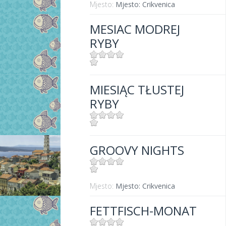
Mjesto:
Mjesto: Crikvenica
MESIAC MODREJ
RYBY
Mjesto:
Mjesto: Crikvenica
MIESIĄC TŁUSTEJ
RYBY
Mjesto:
Mjesto: Crikvenica
GROOVY NIGHTS
Mjesto:
Mjesto: Crikvenica
FETTFISCH-MONAT