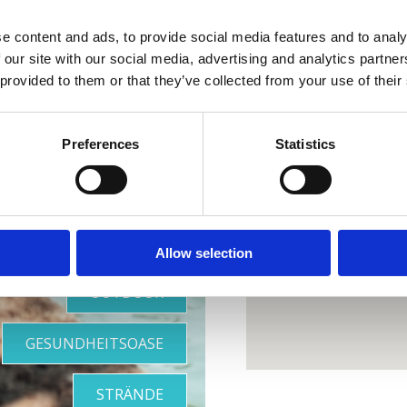
e content and ads, to provide social media features and to analy
 our site with our social media, advertising and analytics partn
 provided to them or that they’ve collected from your use of their
re perfekte
Preferences
Statistics
Oase
Allow selection
OUTDOOR
GESUNDHEITSOASE
STRÄNDE