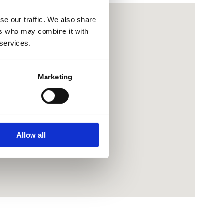
se our traffic. We also share
ers who may combine it with
 services.
Marketing
Allow all