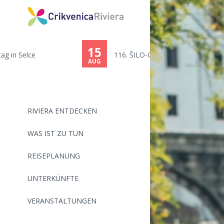
15
116. ŠILO-CRIKVENICA - SCHWIMM...
AUG
RIVIERA ENTDECKEN
WAS IST ZU TUN
REISEPLANUNG
UNTERKÜNFTE
VERANSTALTUNGEN