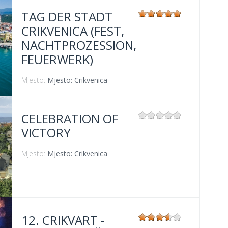
TAG DER STADT
CRIKVENICA (FEST,
NACHTPROZESSION,
FEUERWERK)
Mjesto:
Mjesto: Crikvenica
CELEBRATION OF
VICTORY
Mjesto:
Mjesto: Crikvenica
12. CRIKVART -