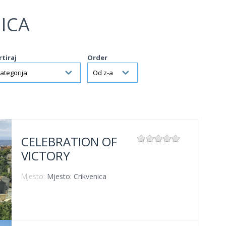
ICA
rtiraj
Order
CELEBRATION OF
VICTORY
Mjesto:
Mjesto: Crikvenica