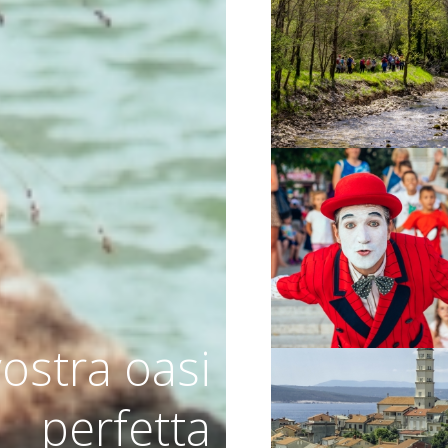
VIŠE INFORMACIJA
VIŠE INFORMACIJA
vostra oasi
perfetta
VIŠE INFORMACIJA