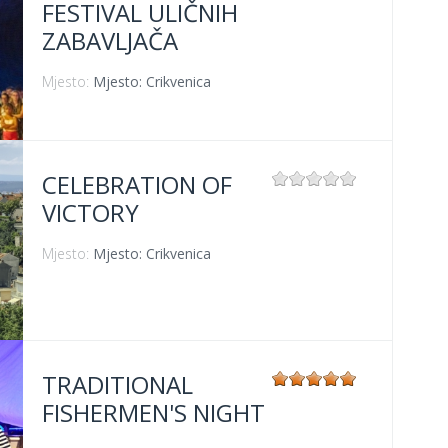
FESTIVAL ULIČNIH
ZABAVLJAČA
Mjesto:
Mjesto: Crikvenica
CELEBRATION OF
VICTORY
Mjesto:
Mjesto: Crikvenica
TRADITIONAL
FISHERMEN'S NIGHT