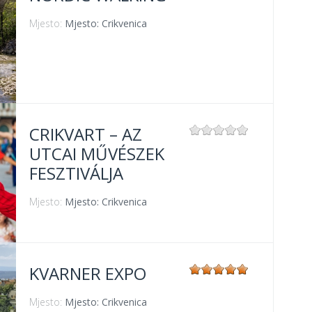
Mjesto:
Mjesto: Crikvenica
CRIKVART – AZ
UTCAI MŰVÉSZEK
FESZTIVÁLJA
Mjesto:
Mjesto: Crikvenica
KVARNER EXPO
Mjesto:
Mjesto: Crikvenica