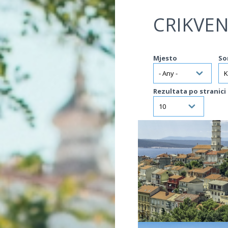
Jump to navigation
CRIKVEN
Mjesto
So
Rezultata po stranici
VIŠE INFORMACIJA