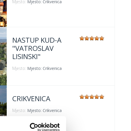
Mjesto:
Mjesto: Crikvenica
NASTUP KUD-A
"VATROSLAV
LISINSKI"
Mjesto:
Mjesto: Crikvenica
CRIKVENICA
Mjesto:
Mjesto: Crikvenica