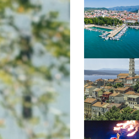
VIŠE INFORMACIJA
VIŠE INFORMACIJA