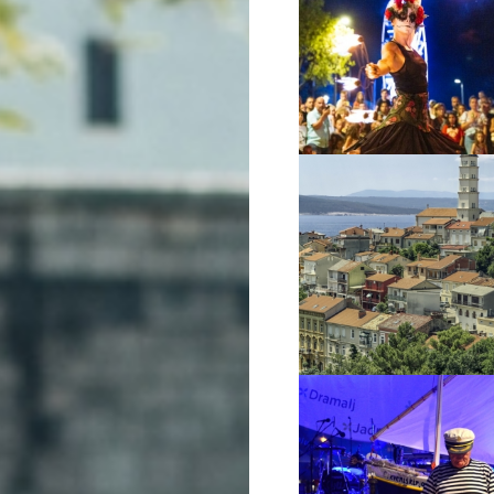
VIŠE INFORMACIJA
VIŠE INFORMACIJA
VIŠE INFORMACIJA