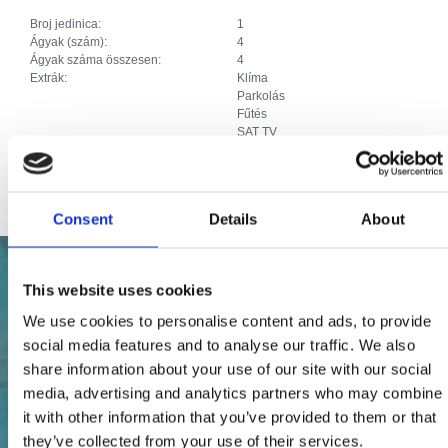
Broj jedinica:
1
Ágyak (szám):
4
Ágyak száma összesen:
4
Extrák:
Klíma
Parkolás
Fűtés
SAT TV
Priključak za internet
Egyéb szolgáltatások:
Roštilj, terasa, vrtni namještaj.
Consent
Details
About
This website uses cookies
We use cookies to personalise content and ads, to provide
social media features and to analyse our traffic. We also
share information about your use of our site with our social
media, advertising and analytics partners who may combine
it with other information that you’ve provided to them or that
they’ve collected from your use of their services.