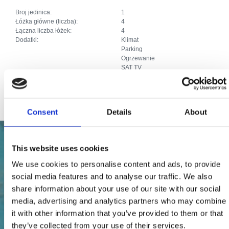
Broj jedinica:
1
Łóżka główne (liczba):
4
Łączna liczba łóżek:
4
Dodatki:
Klimat
Parking
Ogrzewanie
SAT TV
Priključak za internet
Pozostałe usługi:
Roštilj, terasa, vrtni namještaj.
Consent
Details
About
This website uses cookies
We use cookies to personalise content and ads, to provide
social media features and to analyse our traffic. We also
share information about your use of our site with our social
media, advertising and analytics partners who may combine
it with other information that you’ve provided to them or that
they’ve collected from your use of their services.