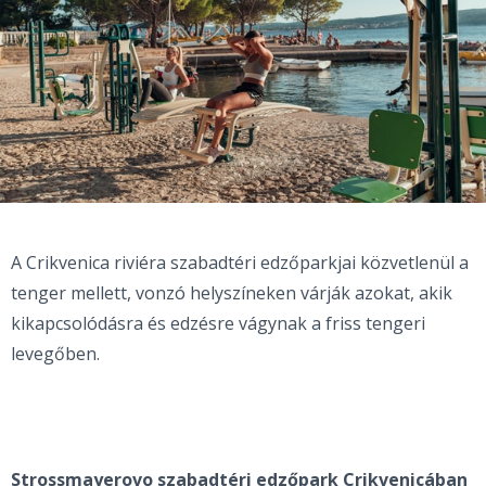
A Crikvenica riviéra szabadtéri edzőparkjai közvetlenül a
tenger mellett, vonzó helyszíneken várják azokat, akik
kikapcsolódásra és edzésre vágynak a friss tengeri
levegőben.
Strossmayerovo szabadtéri edzőpark Crikvenicában