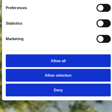
Preferences
Statistics
Marketing
Allow all
Allow selection
Deny