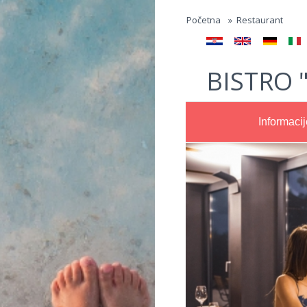
Jump to navigation
Početna
»
Restaurant
BISTRO 
Informacij