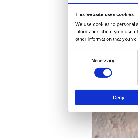
This website uses cookies
We use cookies to personalis
information about your use of
other information that you’ve
Consent
Necessary
Selection
R
les 
Deny