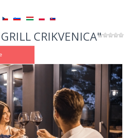
"GRILL CRIKVENICA"
e