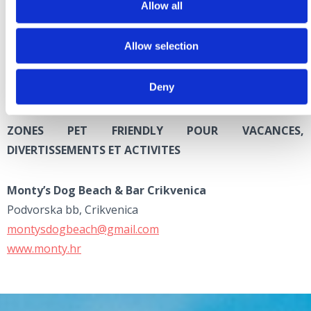
Allow all
Restaurants Pet friendly - liste
Allow selection
Deny
ZONES PET FRIENDLY POUR VACANCES,
DIVERTISSEMENTS ET ACTIVITES
Monty’s Dog Beach & Bar Crikvenica
Podvorska bb, Crikvenica
montysdogbeach@gmail.com
www.monty.hr