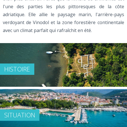
l'une des parties les plus pittoresques de la côte
adriatique. Elle allie le paysage marin, l'arrière-pays
verdoyant de Vinodol et la zone forestière continentale
avec un climat parfait qui rafraîchit en été.
HISTOIRE
SITUATION