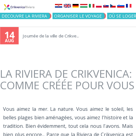
Jump to navigation
DECOUVRE LA RIVIERA
ORGANISER LE VOYAGE
OÙ SE LOGE
14
Journée de la ville de Crikve...
AUG
LA RIVIERA DE CRIKVENICA:
COMME CRÉÉE POUR VOUS
Vous aimez la mer. La nature. Vous aimez le soleil, les
belles plages bien aménagées, vous aimez l'histoire et la
tradition. Bien évidemment, tout cela nous l'avons. Mais
bien plus encore... Parce que la Riviera de Crikvenica est