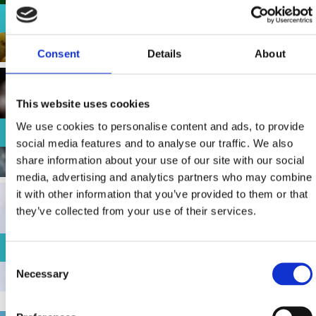
MARCHES
Consent
Details
About
This website uses cookies
We use cookies to personalise content and ads, to provide
MARCHES AUX POISSONS
social media features and to analyse our traffic. We also
share information about your use of our site with our social
media, advertising and analytics partners who may combine
it with other information that you’ve provided to them or that
they’ve collected from your use of their services.
LIVRE DE RECETTE DE NOS GRAND-MERE
Consent
Necessary
Selection