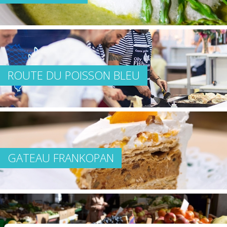
ROUTE DU POISSON BLEU
GATEAU FRANKOPAN