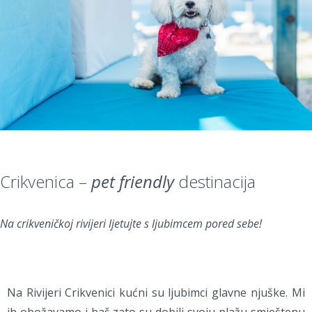
Crikvenica –
pet friendly
destinacija
Na crikveničkoj rivijeri ljetujte s ljubimcem pored sebe!
Na Rivijeri Crikvenici kućni su ljubimci glavne njuške. Mi