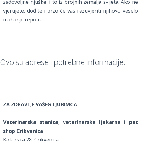
zadovoljne njuške, i to iz brojnih zemalja svijeta. Ako ne
vjerujete, dođite i brzo će vas razuvjeriti njihovo veselo
mahanje repom.
Ovo su adrese i potrebne informacije:
ZA ZDRAVLJE VAŠEG LJUBIMCA
Veterinarska stanica, veterinarska ljekarna i pet
shop Crikvenica
Kotorska 28, Crikvenica