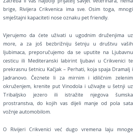
Zatreba li vaš najbolji prijatelj savjet veterinara, nema
brige, Rivijera Crikvenica ima sve. Osim toga, mnogi
smještajni kapaciteti nose oznaku pet friendly.
Vjerujemo da ćete uživati u ugodnim druženjima uz
more, a za još bezbrižniju šetnju u društvu vaših
ljubimaca, preporučujemo da se uputite na Ljubavnu
cesticu ili Mediteranski labirint ljubavi u Crikvenici te
prekrasnu šetnicu Kačjak – Perhati, koja spaja Dramalj i
Jadranovo. Čeznete li za mirnim i idiličnim zelenim
okruženjem, krenite put Vinodola i uživajte u šetnji uz
Tribaljsko jezero ili istražite njegova šumska
prostranstva, do kojih vas dijeli manje od pola sata
vožnje automobilom.
O Rivijeri Crikvenici već dugo vremena laju mnoge