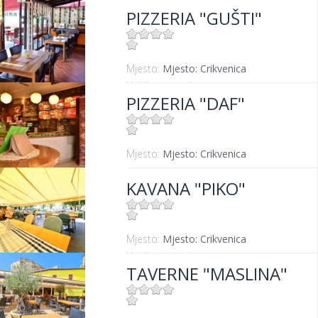
PIZZERIA "GUŠTI"
Mjesto:
Mjesto: Crikvenica
Udaljenost od mora:
300 m
PIZZERIA "DAF"
Mjesto:
Mjesto: Crikvenica
KAVANA "PIKO"
Mjesto:
Mjesto: Crikvenica
Udaljenost od mora:
20 m
TAVERNE "MASLINA"