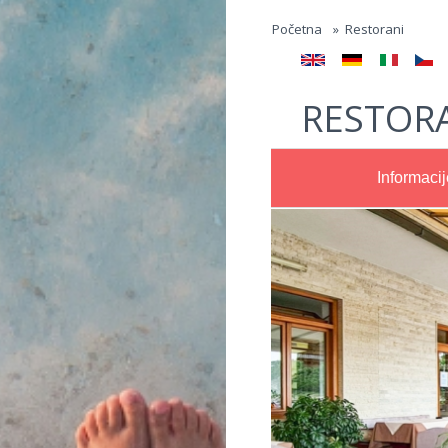
Jump to navigation
Početna
»
Restorani
RESTORA
Informacij