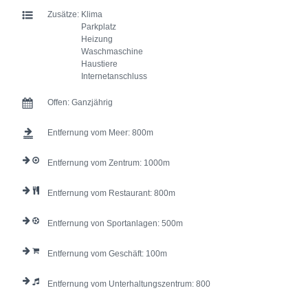
Zusätze:
Klima
Parkplatz
Heizung
Waschmaschine
Haustiere
Internetanschluss
Offen:
Ganzjährig
Entfernung vom Meer:
800
Entfernung vom Zentrum:
1000
Entfernung vom Restaurant:
800
Entfernung von Sportanlagen:
500
Entfernung vom Geschäft:
100
Entfernung vom Unterhaltungszentrum:
800