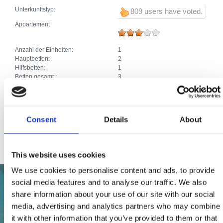
Unterkunftstyp:
809 users have voted.
Appartement
Anzahl der Einheiten:
1
Hauptbetten:
2
Hilfsbetten:
1
Betten gesamt :
3
Zusätze:
Klima
Parkplatz
Heizung
Waschmaschine
Consent
Details
About
Haustiere
Internetanschluss
This website uses cookies
We use cookies to personalise content and ads, to provide
social media features and to analyse our traffic. We also
share information about your use of our site with our social
media, advertising and analytics partners who may combine
it with other information that you’ve provided to them or that