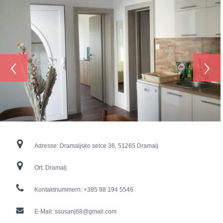
‹
›
Adresse:
Dramaljsko selce 36, 51265 Dramalj
Ort:
Dramalj
Kontaktnummern:
+385 98 194 5546
E-Mail:
ssusanj68@gmail.com