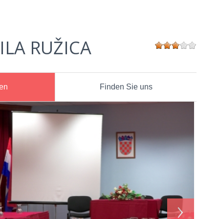
ILA RUŽICA
nen
Finden Sie uns
›