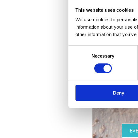
This website uses cookies
We use cookies to personalis
information about your use of
other information that you’ve
Consent
Rivi
Necessary
Selection
Deny
EV