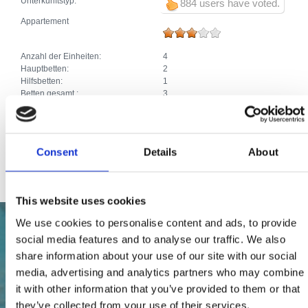
Unterkunftstyp:
884 users have voted.
Appartement
Anzahl der Einheiten:
4
Hauptbetten:
2
Hilfsbetten:
1
Betten gesamt :
3
Zusätze:
Klima
Parkplatz
Heizung
SAT TV
Consent
Details
About
Internetanschluss
This website uses cookies
We use cookies to personalise content and ads, to provide
social media features and to analyse our traffic. We also
share information about your use of our site with our social
media, advertising and analytics partners who may combine
it with other information that you’ve provided to them or that
they’ve collected from your use of their services.