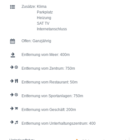
Zusätze:
Klima
Parkplatz
Heizung
SAT TV
Internetanschluss
Offen:
Ganzjährig
Entfernung vom Meer:
400
Entfernung vom Zentrum:
750
Entfernung vom Restaurant:
50
Entfernung von Sportanlagen:
750
Entfernung vom Geschäft:
200
Entfernung vom Unterhaltungszentrum:
400