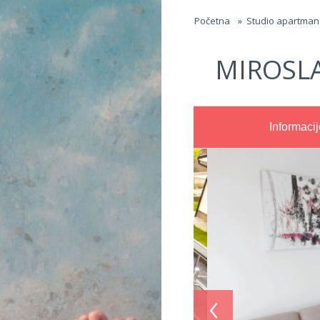
Jump to navigation
Početna
»
Studio apartman
MIROSLA
Informacij
‹