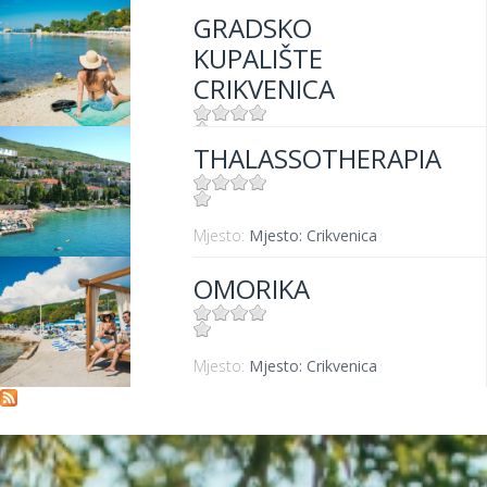
GRADSKO
KUPALIŠTE
CRIKVENICA
THALASSOTHERAPIA
Mjesto:
Mjesto: Crikvenica
Mjesto:
Mjesto: Crikvenica
OMORIKA
Mjesto:
Mjesto: Crikvenica