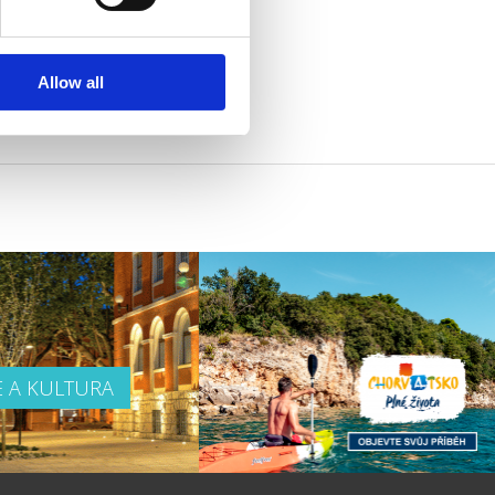
Allow all
E A KULTURA