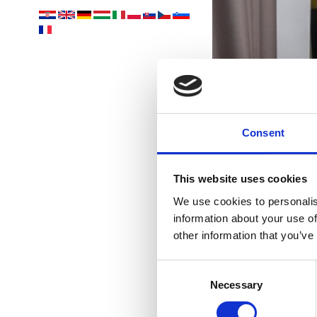
při
Consent
This website uses cookies
We use cookies to personalis
information about your use of
other information that you’ve
Consent
Necessary
Selection