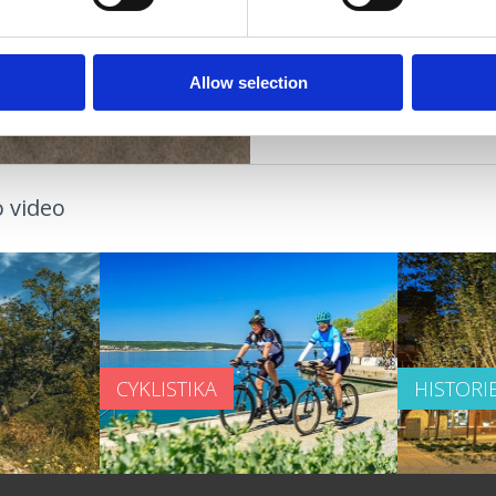
OÁZA ZDRAVÍ
Allow selection
 video
CYKLISTIKA
HISTORI