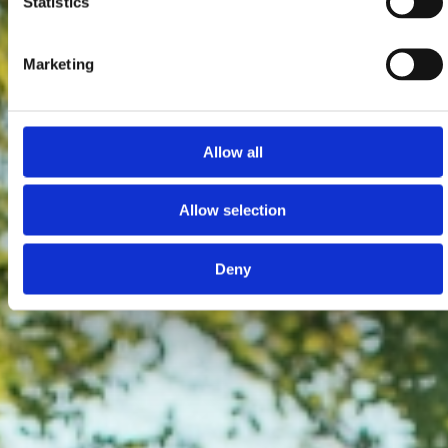
Statistics
Marketing
Allow all
Allow selection
Deny