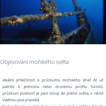
Objevování mořského světa
ideální příležitostí k průzkumu mořského dna? Ať už
patříte k jednomu nebo druhému profilu turistů,
průzkum podmoří je jako vstup do jiného světa, v němž
vládnou jiná pravidla.