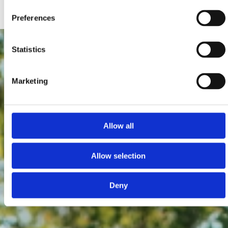
Preferences
Statistics
Marketing
Allow all
Allow selection
Deny