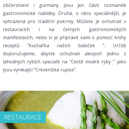
občerstvení i gurmány jsou jen částí rozmanité
gastronomické nabídky. Druhá, o něco speciálnější, je
vyhrazená pro tradiční pokrmy. Můžete je ochutnat v
restauracích i na četných gastronomických
manifestacích, nebo si je připravit sami s pomocí knihy
receptů "Kuchařka našich babiček ". Určitě
doporučujeme, abyste ochutnali alespoň jednu z
lahodných rybích specialit na "Cestě modré ryby " jako
jsou vynikající "Crkveniške rupice".
RESTAURACE