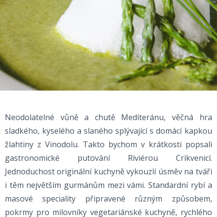
Neodolatelné vůně a chutě Mediteránu, věčná hra
sladkého, kyselého a slaného splývající s domácí kapkou
žlahtiny z Vinodolu. Takto bychom v krátkosti popsali
gastronomické putování Riviérou Crikvenicí.
Jednoduchost originální kuchyně vykouzlí úsměv na tváři
i těm největším gurmánům mezi vámi. Standardní rybí a
masové speciality připravené různým způsobem,
pokrmy pro milovníky vegetariánské kuchyně, rychlého