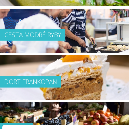
CESTA MODRÉ RYBY
DORT FRANKOPAN
TRŽNICE