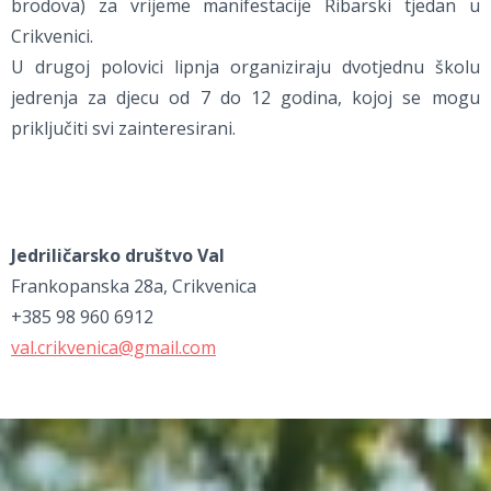
brodova) za vrijeme manifestacije Ribarski tjedan u
Crikvenici.
U drugoj polovici lipnja organiziraju dvotjednu školu
jedrenja za djecu od 7 do 12 godina, kojoj se mogu
priključiti svi zainteresirani.
Jedriličarsko društvo Val
Frankopanska 28a, Crikvenica
+385 98 960 6912
val.crikvenica@gmail.com