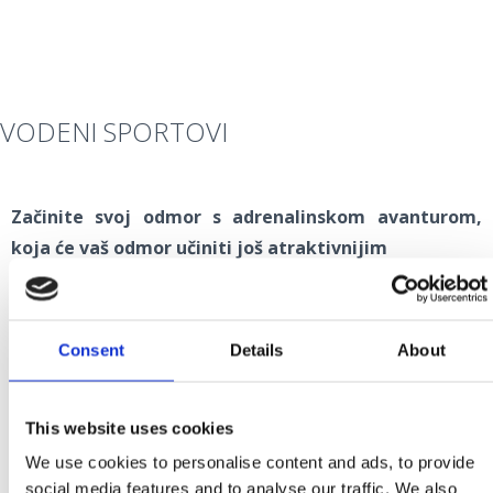
VODENI SPORTOVI
Začinite svoj odmor s adrenalinskom avanturom,
koja će vaš odmor učiniti još atraktivnijim
Osjetite navalu adrenalina uz:
adrenalinske vožnje na tubama i bananama
Consent
Details
About
skijanje na vodi
wakeboard
This website uses cookies
skateboard na vodi
glisiranje taxijem na vodi…
We use cookies to personalise content and ads, to provide
social media features and to analyse our traffic. We also