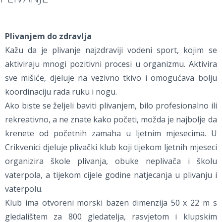
Plivanjem do zdravlja
Kažu da je plivanje najzdraviji vodeni sport, kojim se
aktiviraju mnogi pozitivni procesi u organizmu. Aktivira
sve mišiće, djeluje na vezivno tkivo i omogućava bolju
koordinaciju rada ruku i nogu.
Ako biste se željeli baviti plivanjem, bilo profesionalno ili
rekreativno, a ne znate kako početi, možda je najbolje da
krenete od početnih zamaha u ljetnim mjesecima. U
Crikvenici djeluje plivački klub koji tijekom ljetnih mjeseci
organizira škole plivanja, obuke neplivača i školu
vaterpola, a tijekom cijele godine natjecanja u plivanju i
vaterpolu.
Klub ima otvoreni morski bazen dimenzija 50 x 22 m s
gledalištem za 800 gledatelja, rasvjetom i klupskim