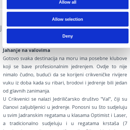
Allow all
Allow selection
JEDRILIČARSTVO
Deny
Jahanje na valovima
Gotovo svaka destinacija na moru ima posebne klubove
koji se bave profesionalnim jedrenjem. Ovdje to nije
nimalo čudno, budući da se korijeni crikveničke rivijere
vuku iz doba kada su ribari, brodovi i jedrenje bili jedan
od glavnih zanimanja.
U Crikvenici se nalazi Jedriličarsko društvo "Val", čiji su
članovi zaljubljenici u jedrenje. Ponosni su što sudjeluju
u svim Jadranskim regatama u klasama Optimist i Laser,
a tradicionalno sudjeluju i u regatama krstaša (7