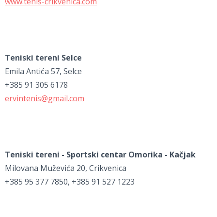
www.tenis-crikvenica.com
Teniski tereni Selce
Emila Antića 57, Selce
+385 91 305 6178
ervintenis@gmail.com
Teniski tereni - Sportski centar Omorika - Kačjak
Milovana Muževića 20, Crikvenica
+385 95 377 7850, +385 91 527 1223