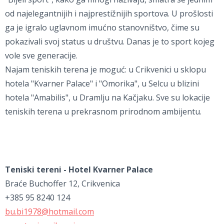
od najelegantnijih i najprestižnijih sportova. U prošlosti
ga je igralo uglavnom imućno stanovništvo, čime su
pokazivali svoj status u društvu. Danas je to sport kojeg
vole sve generacije.
Najam teniskih terena je moguć: u Crikvenici u sklopu
hotela "Kvarner Palace" i "Omorika", u Selcu u blizini
hotela "Amabilis", u Dramlju na Kačjaku. Sve su lokacije
teniskih terena u prekrasnom prirodnom ambijentu.
Teniski tereni - Hotel Kvarner Palace
Braće Buchoffer 12, Crikvenica
+385 95 8240 124
bu.bi1978@hotmail.com