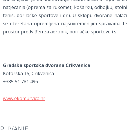
natjecanja (oprema za rukomet, košarku, odbojku, stolni
tenis, borilačke sportove i dr.). U sklopu dvorane nalazi
se i teretana opremljena najsuvremenijim spravama te
prostor predviđen za aerobik, borilačke sportove i sl.
Gradska sportska dvorana Crikvenica
Kotorska 15, Crikvenica
+385 51 781 496
www.ekomurvica.hr
PLIVANJE