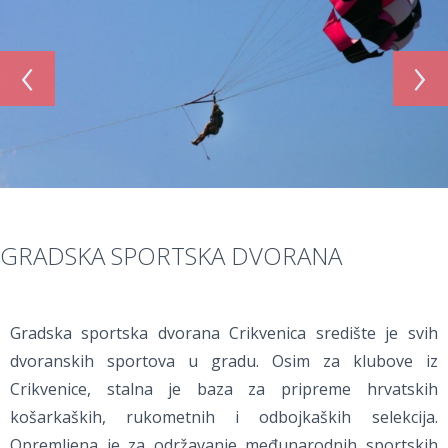
‹
›
GRADSKA SPORTSKA DVORANA
Gradska sportska dvorana Crikvenica središte je svih
dvoranskih sportova u gradu. Osim za klubove iz
Crikvenice, stalna je baza za pripreme hrvatskih
košarkaških, rukometnih i odbojkaških selekcija.
Opremljena je za održavanje međunarodnih sportskih