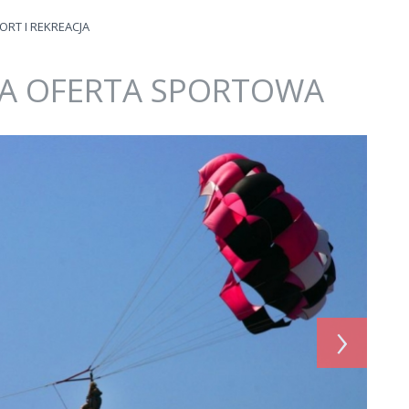
ORT I REKREACJA
A OFERTA SPORTOWA
›