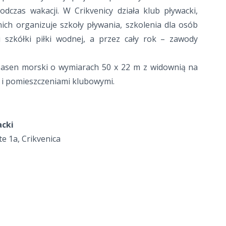
dczas wakacji. W Crikvenicy działa klub pływacki,
nich organizuje szkoły pływania, szkolenia dla osób
i szkółki piłki wodnej, a przez cały rok – zawody
basen morski o wymiarach 50 x 22 m z widownią na
 i pomieszczeniami klubowymi.
acki
e 1a, Crikvenica