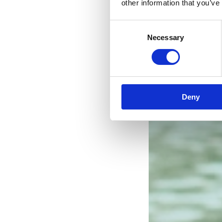
other information that you’ve
Consent
Necessary
Selection
Deny