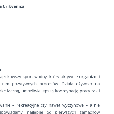
a Crikvenica
a
ajzdrowszy sport wodny, który aktywuje organizm i
w nim pozytywnych procesów. Działa ożywczo na
nkę łączną, umożliwia lepszą koordynację pracy rąk i
ływanie – rekreacyjne czy nawet wyczynowe – a nie
odpowiadamy: najlepiej od pierwszych zamachów