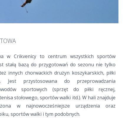
RTOWA
wa w Crikvenicy to centrum wszystkich sportów
est stałą bazą do przygotowań do sezonu nie tylko
też innych chorwackich drużyn koszykarskich, piłki
i. Jest przystosowana do przeprowadzania
awodów sportowych (sprzęt do piłki ręcznej,
tenisa stołowego, sportów walki itd.). W hali znajduje
ażona w najnowocześniejsze urządzenia oraz
iku, sportów walki i tym podobnych.