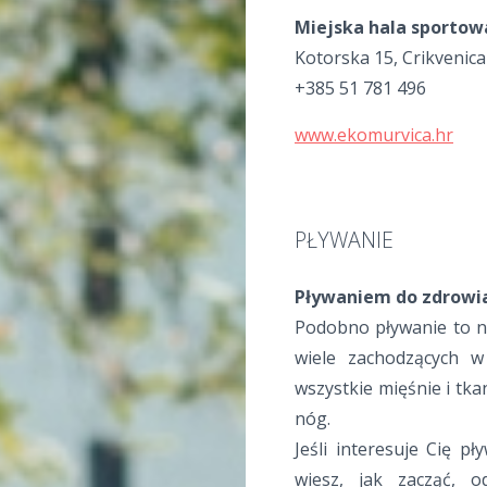
Miejska hala sportow
Kotorska 15, Crikvenica
+385 51 781 496
www.ekomurvica.hr
PŁYWANIE
Pływaniem do zdrowi
Podobno pływanie to n
wiele zachodzących 
wszystkie mięśnie i tka
nóg.
Jeśli interesuje Cię p
wiesz, jak zacząć, 