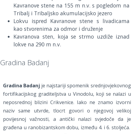
Kavranove stene na 155 m n.v. s pogledom na
Tribalj i Tribaljsko akumulacijsko jezero
Lokvu ispred Kavranove stene s livadicama
kao stvorenima za odmor i druženje
Kavranova sten, koja se strmo uzdiže iznad
lokve na 290 m n.v.
Gradina Badanj
Gradina Badanj
je najstariji spomenik srednjovjekovnog
fortifikacijskog graditeljstva u Vinodolu, koji se nalazi u
neposrednoj blizini Crikvenice. Iako ne znamo izvorni
naziv same utvrde, tlocrt govori o njegovoj velikoj
povijesnoj važnosti, a antički nalazi svjedoče da je
građena u ranobizantskom dobu, između 4. i 6. stoljeća.