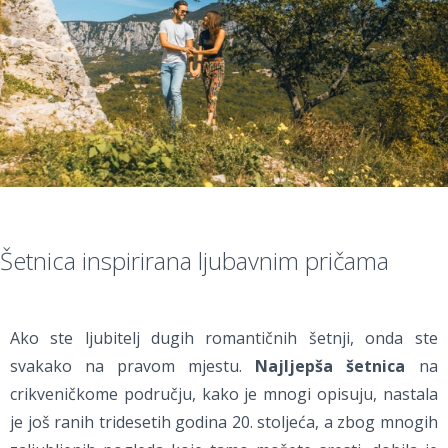
Šetnica inspirirana ljubavnim pričama
Ako ste ljubitelj dugih romantičnih šetnji, onda ste
svakako na pravom mjestu.
Najljepša šetnica
na
crikveničkome području, kako je mnogi opisuju, nastala
je još ranih tridesetih godina 20. stoljeća, a zbog mnogih