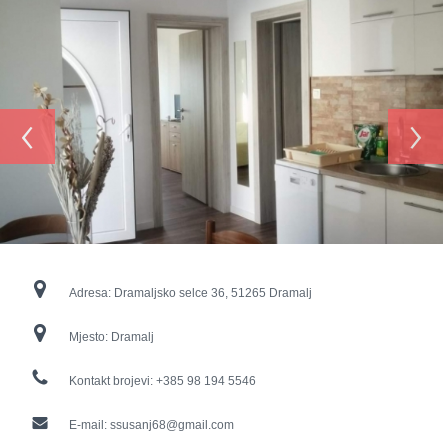
‹
›
Adresa:
Dramaljsko selce 36, 51265 Dramalj
Mjesto:
Dramalj
Kontakt brojevi:
+385 98 194 5546
E-mail:
ssusanj68@gmail.com