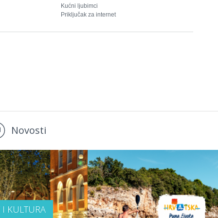
Kućni ljubimci
Priključak za internet
Novosti
T I KULTURA