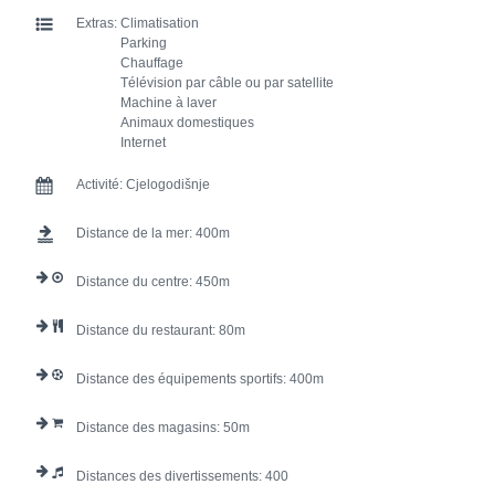
Extras:
Climatisation
Parking
Chauffage
Télévision par câble ou par satellite
Machine à laver
Animaux domestiques
Internet
Activité:
Cjelogodišnje
Distance de la mer:
400
Distance du centre:
450
Distance du restaurant:
80
Distance des équipements sportifs:
400
Distance des magasins:
50
Distances des divertissements:
400