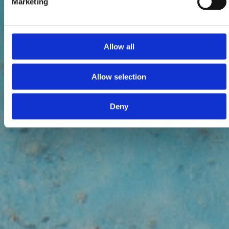
Marketing
Allow all
Allow selection
Deny