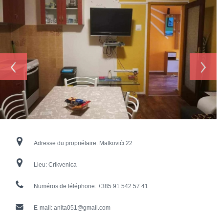
‹
›
Adresse du propriétaire:
Matkovići 22
Lieu:
Crikvenica
Numéros de téléphone:
+385 91 542 57 41
E-mail:
anita051@gmail.com