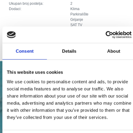
Ukupan broj postelja:
2
Dodaci:
Klima
Parkiralište
Grijanje
SAT TV
Perilica
Kućni ljubimci
Priključak za internet
Consent
Details
About
This website uses cookies
We use cookies to personalise content and ads, to provide
social media features and to analyse our traffic. We also
share information about your use of our site with our social
media, advertising and analytics partners who may combine
it with other information that you’ve provided to them or that
they’ve collected from your use of their services.