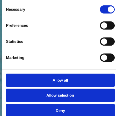
Consent
Necessary
Selection
Preferences
Statistics
Marketing
Allow all
Allow selection
Deny