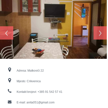
‹
›
Adresa:
Matkovići 22
Mjesto:
Crikvenica
Kontakt brojevi:
+385 91 542 57 41
E-mail:
anita051@gmail.com