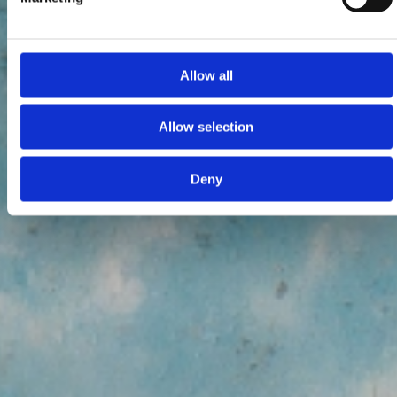
Allow all
Allow selection
Deny