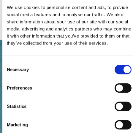
Parkirišče
We use cookies to personalise content and ads, to provide
Ogrevanje
social media features and to analyse our traffic. We also
Kabelska ali satelitska televizija
Internet
share information about your use of our site with our social
media, advertising and analytics partners who may combine
it with other information that you’ve provided to them or that
they’ve collected from your use of their services.
Consent
Necessary
Selection
Preferences
Statistics
Marketing