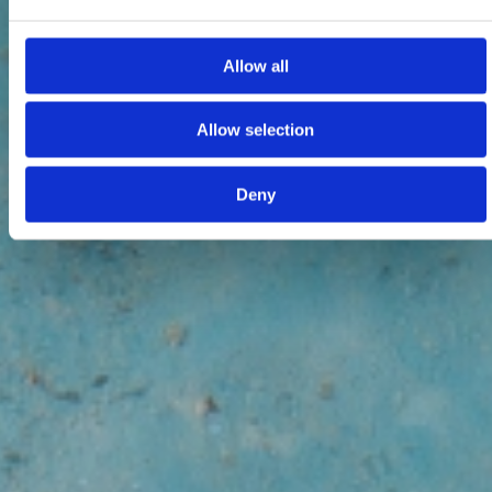
Allow all
Allow selection
Deny