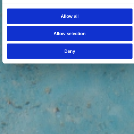
Allow all
Allow selection
Deny