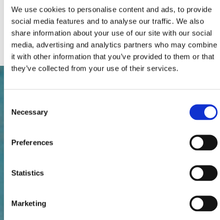
Parking
We use cookies to personalise content and ads, to provide
Chauffage
social media features and to analyse our traffic. We also
Télévision par câble ou par satellite
share information about your use of our site with our social
Internet
media, advertising and analytics partners who may combine
it with other information that you’ve provided to them or that
they’ve collected from your use of their services.
Consent
Necessary
Selection
Preferences
Statistics
Marketing