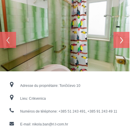
‹
›
Adresse du propriétaire:
Tončićevo 10
Lieu:
Crikvenica
Numéros de téléphone:
+385 51 243 491, +385 91 243 49 11
E-mail:
nikola.ban@ri.t-com.hr