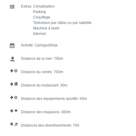
Extras:
Climatisation
Parking
Chauffage
Télévision par câble ou par satellite
Machine à laver
Internet
Activité:
Cjelogodišnje
Distance de la mer:
700
Distance du centre:
700
Distance du restaurant:
30
Distance des équipements sportifs:
50
Distance des magasins:
400
Distances des divertissements:
700