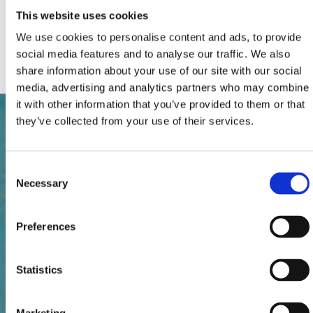
Parking
This website uses cookies
Ogrzewanie
SAT TV
We use cookies to personalise content and ads, to provide
Priključak za internet
social media features and to analyse our traffic. We also
share information about your use of our site with our social
media, advertising and analytics partners who may combine
it with other information that you’ve provided to them or that
they’ve collected from your use of their services.
Consent
Necessary
Selection
Preferences
Statistics