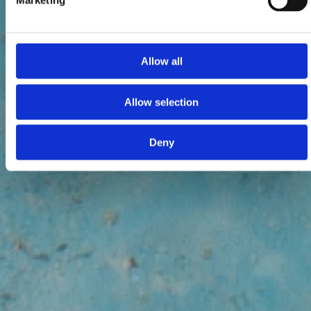
Marketing
Allow all
Allow selection
Deny