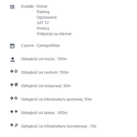
Dodatki :
Klimat
Parking
Ogrzewanie
SAT TV
Perilica
Priključak za internet
Czynne :
Cjelogodišnje
Odległość od morza :
700
Odległość od centrum:
700
Odległość od restauracji:
30
Odległość od infrastruktury sportowej:
50
Odległość od sklepu :
400
Odległość od infrastruktury rozrywkowej :
700