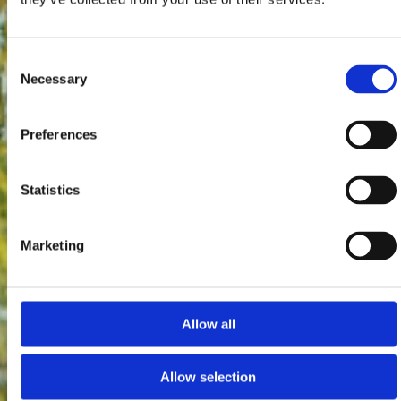
Consent
Necessary
Selection
Preferences
Statistics
Marketing
Allow all
Allow selection