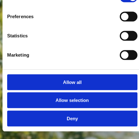
Preferences
Statistics
Marketing
Allow all
Allow selection
Deny