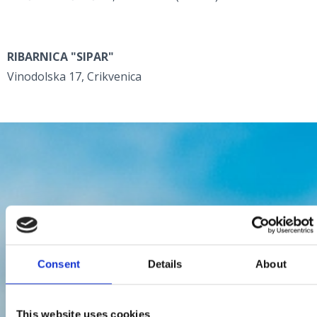
RIBARNICA "SIPAR"
Vinodolska 17, Crikvenica
Consent
Details
About
This website uses cookies