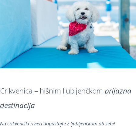
Crikvenica – hišnim ljubljenčkom
prijazna
destinacija
Na crikveniški rivieri dopustujte z ljubljenčkom ob sebi!