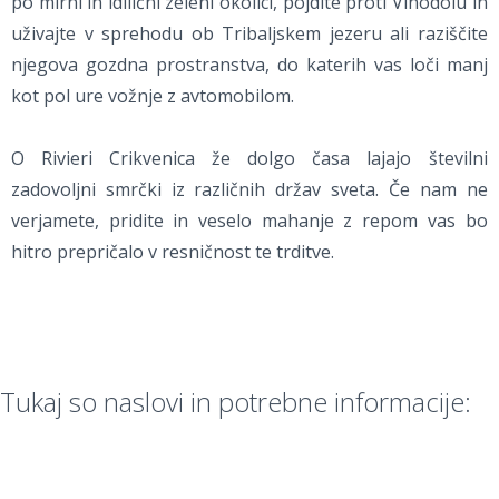
po mirni in idilični zeleni okolici, pojdite proti Vinodolu in
uživajte v sprehodu ob Tribaljskem jezeru ali raziščite
njegova gozdna prostranstva, do katerih vas loči manj
kot pol ure vožnje z avtomobilom.
O Rivieri Crikvenica že dolgo časa lajajo številni
zadovoljni smrčki iz različnih držav sveta. Če nam ne
verjamete, pridite in veselo mahanje z repom vas bo
hitro prepričalo v resničnost te trditve.
Tukaj so naslovi in potrebne informacije: