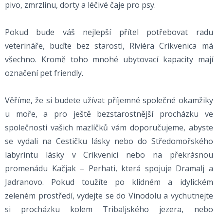
pivo, zmrzlinu, dorty a léčivé čaje pro psy.
Pokud bude váš nejlepší přítel potřebovat radu
veterináře, buďte bez starosti, Riviéra Crikvenica má
všechno. Kromě toho mnohé ubytovací kapacity mají
označení pet friendly.
Věříme, že si budete užívat příjemné společné okamžiky
u moře, a pro ještě bezstarostnější procházku ve
společnosti vašich mazlíčků vám doporučujeme, abyste
se vydali na Cestičku lásky nebo do Středomořského
labyrintu lásky v Crikvenici nebo na překrásnou
promenádu Kačjak – Perhati, která spojuje Dramalj a
Jadranovo. Pokud toužíte po klidném a idylickém
zeleném prostředí, vydejte se do Vinodolu a vychutnejte
si procházku kolem Tribaljského jezera, nebo