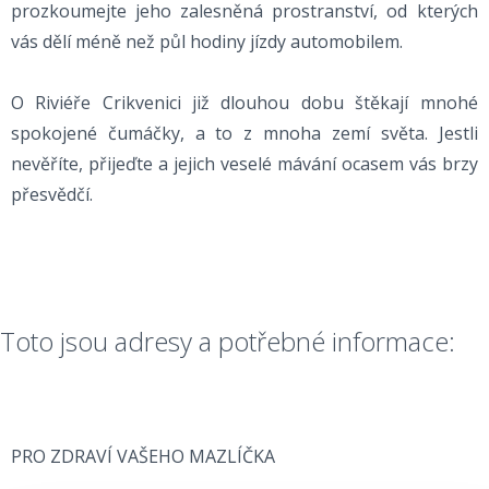
prozkoumejte jeho zalesněná prostranství, od kterých
vás dělí méně než půl hodiny jízdy automobilem.
O Riviéře Crikvenici již dlouhou dobu štěkají mnohé
spokojené čumáčky, a to z mnoha zemí světa. Jestli
nevěříte, přijeďte a jejich veselé mávání ocasem vás brzy
přesvědčí.
Toto jsou adresy a potřebné informace:
PRO ZDRAVÍ VAŠEHO MAZLÍČKA