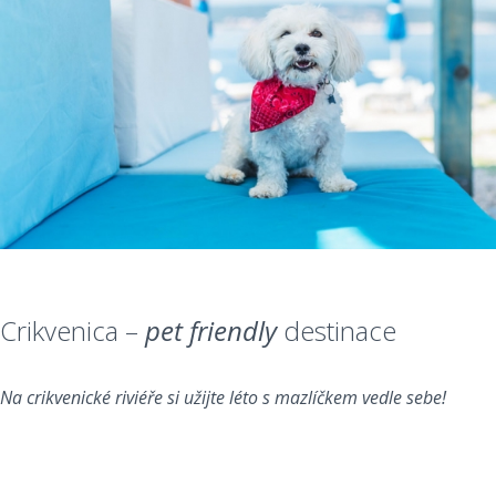
Crikvenica –
pet friendly
destinace
Na crikvenické riviéře si užijte léto s mazlíčkem vedle sebe!