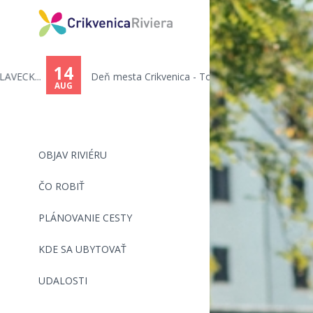
14
Deň mesta Crikvenica - Toni C...
AUG
OBJAV RIVIÉRU
ČO ROBIŤ
PLÁNOVANIE CESTY
KDE SA UBYTOVAŤ
UDALOSTI