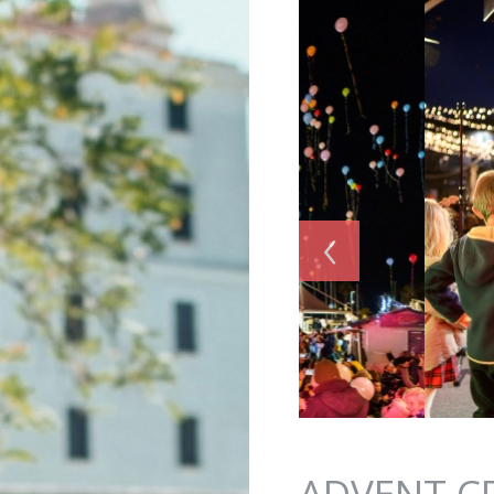
Jump to navigation
‹
ADVENT C