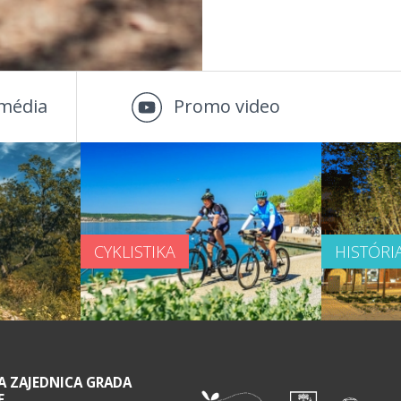
média
Promo video
CYKLISTIKA
HISTÓRI
A ZAJEDNICA GRADA
E