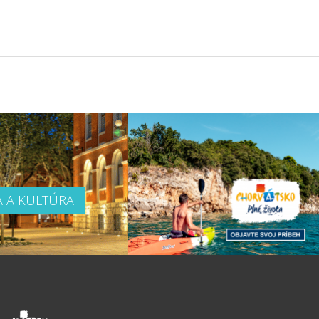
A A KULTÚRA