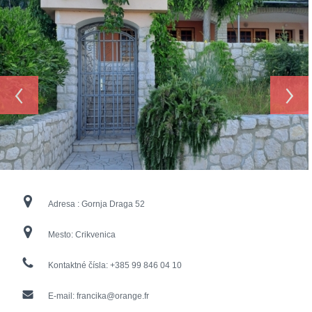
‹
›
Adresa :
Gornja Draga 52
Mesto:
Crikvenica
Kontaktné čísla:
+385 99 846 04 10
E-mail:
francika@orange.fr