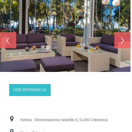
‹
›
VIŠE INFORMACIJA
Adresa :
Strossmayerovo šetalište 8, 51260 Crikvenica