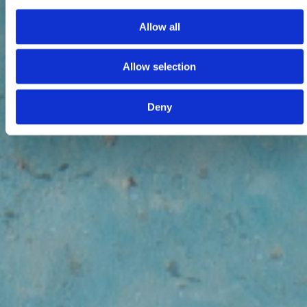
Allow all
Allow selection
Deny