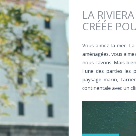
Jump to navigation
LA RIVIER
CRÉÉE PO
Vous aimez la mer. La n
aménagées, vous aimez l
nous l'avons. Mais bien
l'une des parties les p
paysage marin, l'arriè
continentale avec un cli