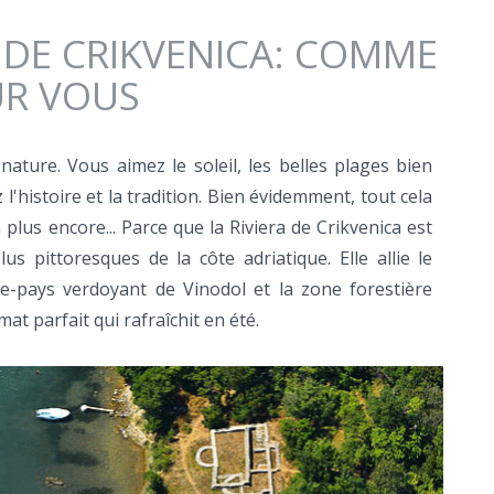
A DE CRIKVENICA: COMME
UR VOUS
ature. Vous aimez le soleil, les belles plages bien
'histoire et la tradition. Bien évidemment, tout cela
 plus encore... Parce que la Riviera de Crikvenica est
lus pittoresques de la côte adriatique. Elle allie le
re-pays verdoyant de Vinodol et la zone forestière
mat parfait qui rafraîchit en été.