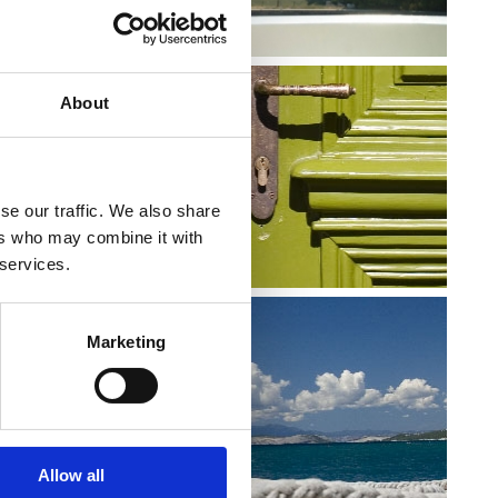
About
se our traffic. We also share
ers who may combine it with
 services.
Marketing
E LA RIVIERA
Allow all