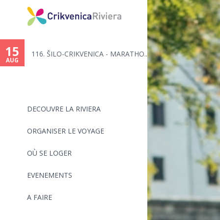
15
116. ŠILO-CRIKVENICA - MARATHO...
AUG
DECOUVRE LA RIVIERA
ORGANISER LE VOYAGE
OÙ SE LOGER
EVENEMENTS
A FAIRE