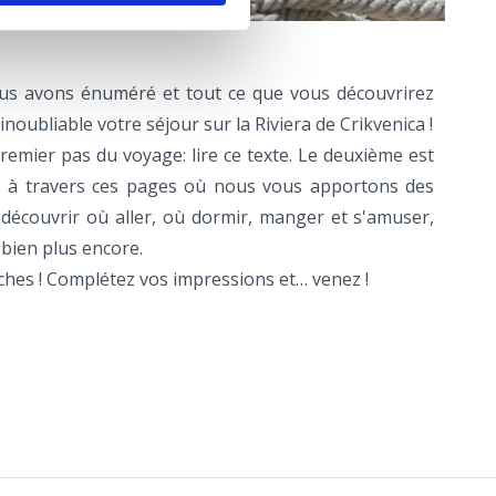
ous avons énuméré et tout ce que vous découvrirez
oubliable votre séjour sur la Riviera de Crikvenica !
premier pas du voyage: lire ce texte. Le deuxième est
 à travers ces pages où nous vous apportons des
 découvrir où aller, où dormir, manger et s'amuser,
bien plus encore.
es ! Complétez vos impressions et… venez !