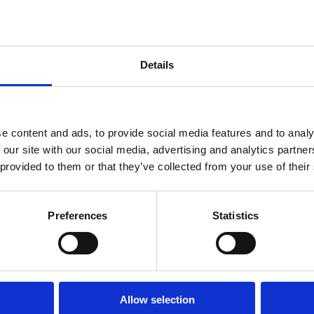
Details
CONTACT
e content and ads, to provide social media features and to analy
 our site with our social media, advertising and analytics partn
 provided to them or that they’ve collected from your use of their
Preferences
Statistics
LES LOCALITES D
Allow selection