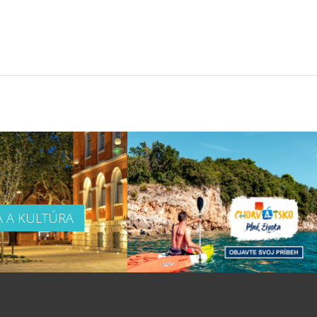
A A KULTÚRA