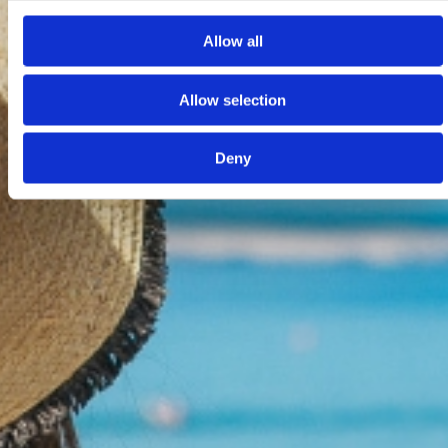
Allow all
Allow selection
Deny